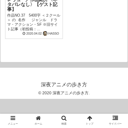
タバレなし〉【ゲスト記
事】
作品NO.37 5400字 ＜２クール
＞ の 名作 ジャンル ドラ
マ・アクション・SF ※旧サイ
ト記事（初投稿：...
2020.04.02
HASSO
深夜アニメの歩き方
© 2020 深夜アニメの歩き方.
メニュー
ホーム
検索
トップ
サイドバー