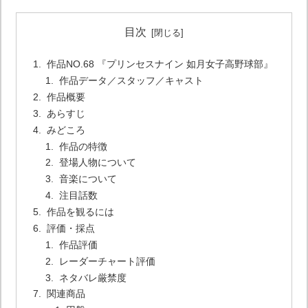
目次
作品NO.68 『プリンセスナイン 如月女子高野球部』
作品データ／スタッフ／キャスト
作品概要
あらすじ
みどころ
作品の特徴
登場人物について
音楽について
注目話数
作品を観るには
評価・採点
作品評価
レーダーチャート評価
ネタバレ厳禁度
関連商品