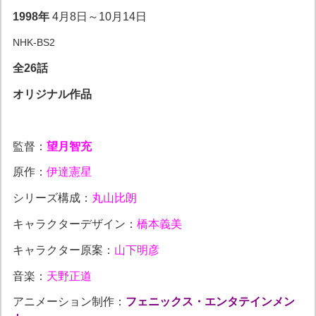
1998年
4月8日～10月14日
NHK-BS2
全26話
オリジナル作品
監督：
望月智充
原作：
伊達憲星
シリーズ構成：
丸山比朗
キャラクターデザイン：
橋本義美
キャラクター原案：
山下明彦
音楽：
天野正道
アニメーション制作：
フェニックス・エンタテインメン