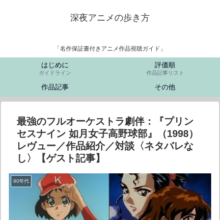
深夜アニメの歩き方
「名作保証書付きアニメ作品視聴ガイド」
はじめに
評価順
ガイドライン
作品記事リスト
作品記事
その他
最強のフルオーケストラ劇伴：『プリン
セスナイン 如月女子高野球部』（1998）
レヴュー／作品紹介／対談〈ネタバレな
し〉【ゲスト記事】
90年代