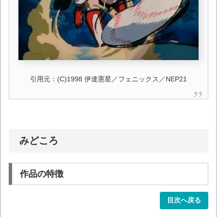
引用元：(C)1998 伊達憲星／フェニックス／NEP21
みどころ
作品の特徴
目次へ戻る