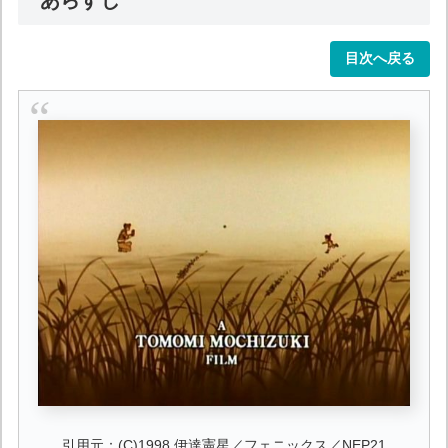
目次へ戻る
引用元：(C)1998 伊達憲星／フェニックス／NEP21