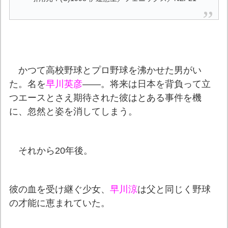
かつて高校野球とプロ野球を沸かせた男がい
た。名を
早川英彦
――。将来は日本を背負って立
つエースとさえ期待された彼はとある事件を機
に、忽然と姿を消してしまう。
それから20年後。
彼の血を受け継ぐ少女、
早川涼
は父と同じく野球
の才能に恵まれていた。