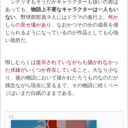
シナリオもそうだがキャラクターも扱いの差は
あっても、
物語上不要なキャラクターは一人もい
ない
。
野球部部員９人にはドラマの進行上、
何か
しらの見せ場があり
、なおかつその分の成長を感
じられるようになっているのが作品としても心強
い箇所だ。
惜しむらくは
提示されていながらも描かれなかっ
た伏線がいくつか存在していること
。大なり小な
り、後の物語において描かれたろうものなのだが
残念ながら現在に至るまで、その物語に続くペー
ジはいまだ白紙のままである。