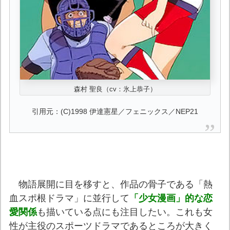
森村 聖良（cv：氷上恭子）
引用元：(C)1998 伊達憲星／フェニックス／NEP21
物語展開に目を移すと、作品の骨子である「熱
血スポ根ドラマ」に並行して
「少女漫画」的な恋
愛関係
も描いている点にも注目したい。これも女
性が主役のスポーツドラマであるところが大きく