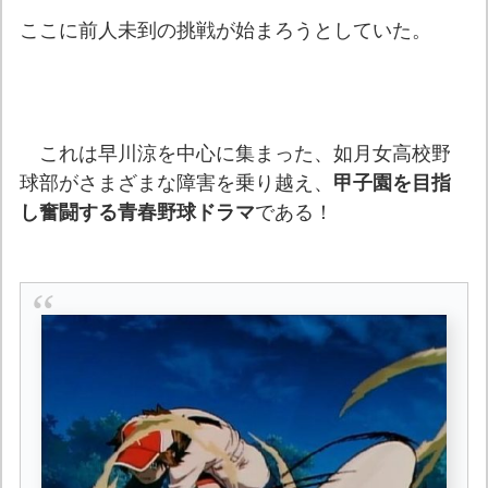
ここに前人未到の挑戦が始まろうとしていた。
これは早川涼を中心に集まった、如月女高校野
球部がさまざまな障害を乗り越え、
甲子園を目指
し奮闘する青春野球ドラマ
である！