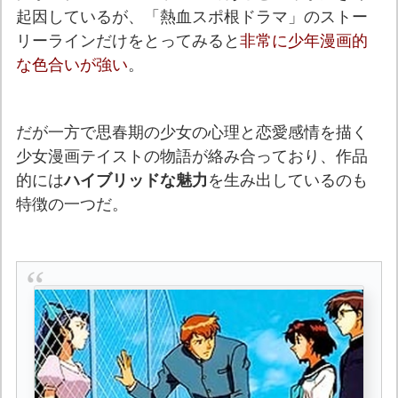
起因しているが、「熱血スポ根ドラマ」のストー
リーラインだけをとってみると
非常に少年漫画的
な色合いが強い
。
だが一方で思春期の少女の心理と恋愛感情を描く
少女漫画テイストの物語が絡み合っており、作品
的には
ハイブリッドな魅力
を生み出しているのも
特徴の一つだ。