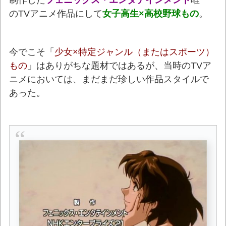
のTVアニメ作品にして
女子高生×高校野球もの
。
今でこそ「
少女×特定ジャンル（またはスポーツ）
もの
」はありがちな題材ではあるが、当時のTVア
ニメにおいては、まだまだ珍しい作品スタイルで
あった。