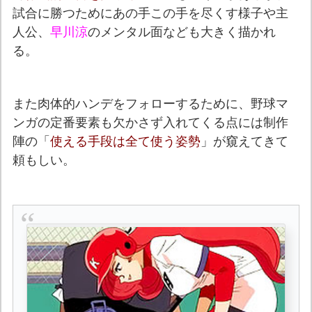
試合に勝つためにあの手この手を尽くす様子や主
人公、
早川涼
のメンタル面なども大きく描かれ
る。
また肉体的ハンデをフォローするために、野球マ
ンガの定番要素も欠かさず入れてくる点には制作
陣の「
使える手段は全て使う姿勢
」が窺えてきて
頼もしい。