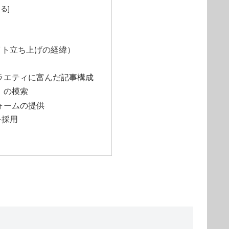
イト立ち上げの経緯）
ラエティに富んだ記事構成
）の模索
ォームの提供
を採用