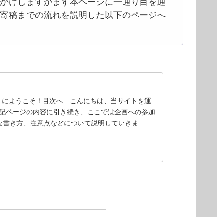
かけしますがまず本ページに一通り目を通
寄稿までの流れを説明した以下のページへ
方」にようこそ！目次へ こんにちは、当サイトを運
。 上記ページの内容に引き続き、ここでは企画への参加
な書き方、注意点などについて説明していきま