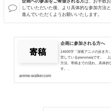
企画への参加をご希望される方
は、お手数お
していただいた後、より具体的な参加方法と
進んでいただくようお願いいたします。
企画に参加される方へ
14600字「深夜アニメの歩き
営しているpianonaiqです
方法、寄稿までの流れ、具体的
す。..
anime-walker.com