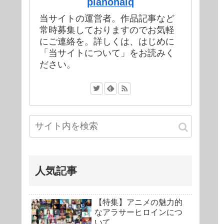
pianonaiq
当サイトの運営者。作品記事など
常時募集しておりますのでお気軽
にご連絡を。詳しくは、はじめに
「当サイトについて」をお読みく
ださい。
人気記事
【特集】アニメの魅力的
なアラサーヒロインにつ
いて