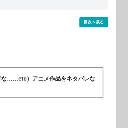
目次へ戻る
な……etc）アニメ作品を
ネタバレな