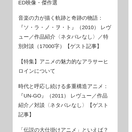
ED映像・傑作選
音楽の力が描く軌跡と奇跡の物語：
『ソ・ラ・ノ・ヲ・ト』（2010） レヴ
ュー／作品紹介〈ネタバレなし〉／特
別対談（17000字）【ゲスト記事】
【特集】アニメの魅力的なアラサーヒ
ロインについて
時代と呼応し続ける多重構造アニメ：
『UN-GO』（2011） レヴュー／作品
紹介／対談〈ネタバレなし〉【ゲスト
記事】
「伝説の大仕掛けアニメ」といえば？