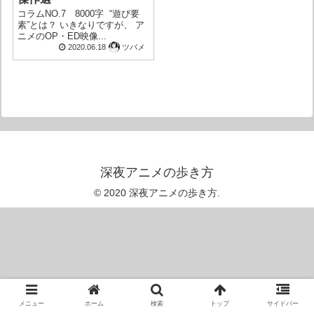
コラムNO.7 8000字 “遊び要
素”とは？ いきなりですが、 ア
ニメのOP・ED映像...
2020.06.18
ツバメ
深夜アニメの歩き方
© 2020 深夜アニメの歩き方.
メニュー
ホーム
検索
トップ
サイドバー