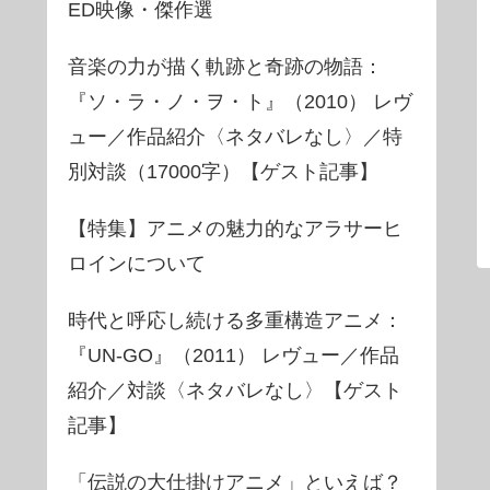
ED映像・傑作選
音楽の力が描く軌跡と奇跡の物語：
『ソ・ラ・ノ・ヲ・ト』（2010） レヴ
ュー／作品紹介〈ネタバレなし〉／特
別対談（17000字）【ゲスト記事】
【特集】アニメの魅力的なアラサーヒ
ロインについて
時代と呼応し続ける多重構造アニメ：
『UN-GO』（2011） レヴュー／作品
紹介／対談〈ネタバレなし〉【ゲスト
記事】
「伝説の大仕掛けアニメ」といえば？