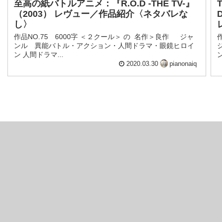
至高の紙バトルアニメ：『R.O.D -THE TV-』
（2003） レヴュー／作品紹介〈ネタバレな
し〉
作品NO.75 6000字 ＜２クール＞ の 名作＞良作 ジャ
ンル 異能バトル・アクション・人間ドラマ・眼鏡ヒロイ
ン 人間ドラマ...
ン
2020.03.30
pianonaiq