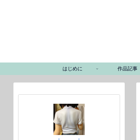
はじめに
作品記事