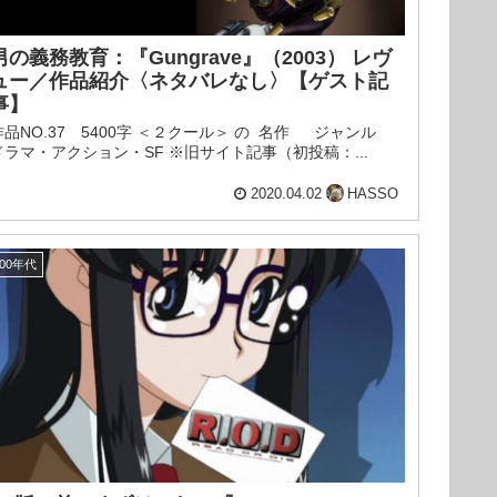
男の義務教育：『Gungrave』（2003） レヴ
ュー／作品紹介〈ネタバレなし〉【ゲスト記
事】
作品NO.37 5400字 ＜２クール＞ の 名作 ジャンル
ドラマ・アクション・SF ※旧サイト記事（初投稿：...
2020.04.02
HASSO
00年代