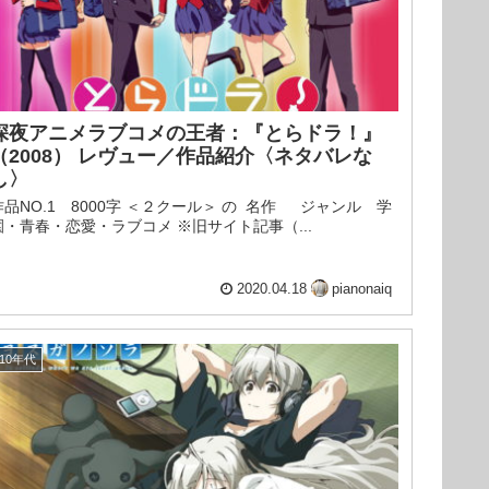
深夜アニメラブコメの王者：『とらドラ！』
（2008） レヴュー／作品紹介〈ネタバレな
し〉
作品NO.1 8000字 ＜２クール＞ の 名作 ジャンル 学
園・青春・恋愛・ラブコメ ※旧サイト記事（...
2020.04.18
pianonaiq
10年代