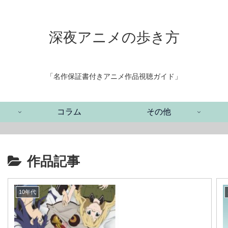
深夜アニメの歩き方
「名作保証書付きアニメ作品視聴ガイド」
コラム
その他
作品記事
10年代