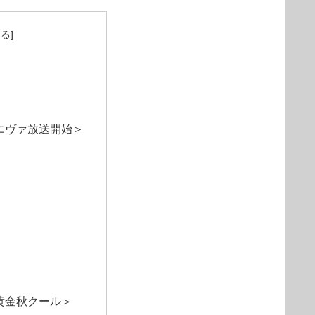
エヴァ放送開始＞
黄金秋クール＞