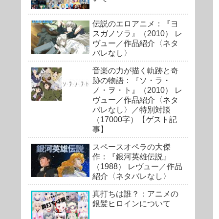
伝説のエロアニメ：『ヨ
スガノソラ』（2010） レ
ヴュー／作品紹介〈ネタ
バレなし〉
音楽の力が描く軌跡と奇
跡の物語：『ソ・ラ・
ノ・ヲ・ト』（2010） レ
ヴュー／作品紹介〈ネタ
バレなし〉／特別対談
（17000字）【ゲスト記
事】
スペースオペラの大傑
作：『銀河英雄伝説』
（1988） レヴュー／作品
紹介〈ネタバレなし〉
真打ちは誰？：アニメの
銀髪ヒロインについて