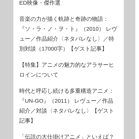
ED映像・傑作選
音楽の力が描く軌跡と奇跡の物語：
『ソ・ラ・ノ・ヲ・ト』（2010） レヴ
ュー／作品紹介〈ネタバレなし〉／特
別対談（17000字）【ゲスト記事】
【特集】アニメの魅力的なアラサーヒ
ロインについて
時代と呼応し続ける多重構造アニメ：
『UN-GO』（2011） レヴュー／作品
紹介／対談〈ネタバレなし〉【ゲスト
記事】
「伝説の大仕掛けアニメ」といえば？