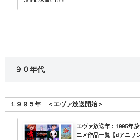
anime-walker.com
９０年代
１９９５年 ＜エヴァ放送開始＞
エヴァ放送年：1995年
ニメ作品一覧【dアニリ