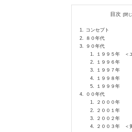
目次
コンセプト
８０年代
９０年代
１９９５年 ＜
１９９６年
１９９７年
１９９８年
１９９９年
００年代
２０００年
２００１年
２００２年
２００３年 ＜