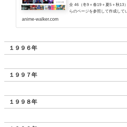
全 46（冬9＋春19＋夏5＋秋1
らのページを参照して作成してい
anime-walker.com
１９９６年
１９９７年
１９９８年