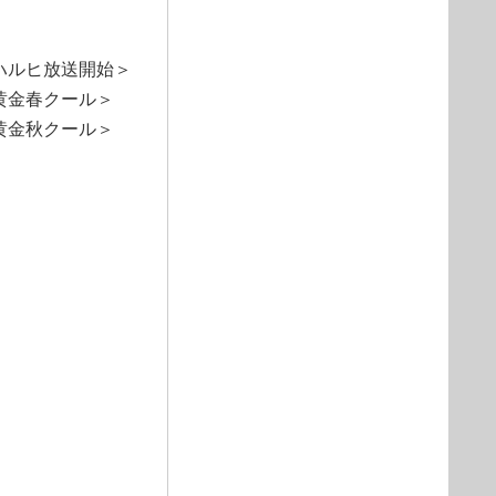
ハルヒ放送開始＞
黄金春クール＞
黄金秋クール＞