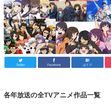
Twitter
Facebook
はてブ
各年放送の全TVアニメ作品一覧